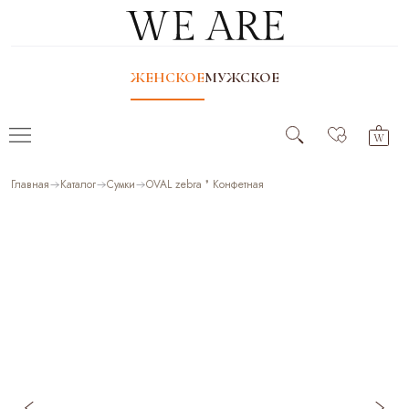
ЖЕНСКОЕ
МУЖСКОЕ
Главная
Каталог
Сумки
OVAL zebra ❜ Конфетная