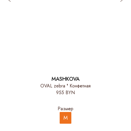
MASHKOVA
OVAL zebra ❜ Конфетная
955 BYN
Размер
M