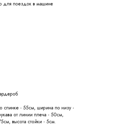
но для поездок в машине
гардероб
 спинке - 55см, ширина по низу -
укава от линии плеча - 50см,
5см, высота стойки - 5см.