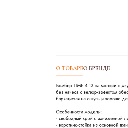
О ТОВАРЕ
О БРЕНДЕ
Бомбер TIME 4:13 на молнии с дву
без начеса с велюр-эффектом обес
бархатистая на ощупь и хорошо д
Особенности модели:
- свободный крой с заниженной л
- воротник-стойка из основной тка