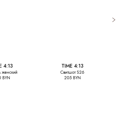
E 4:13
TIME 4:13
TI
 женский
Свитшот S26
Костюм из хл
0 BYN
205 BYN
2