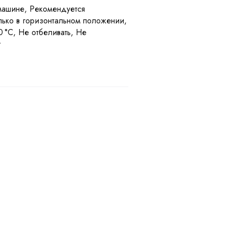
машине, Рекомендуется
олько в горизонтальном положении,
0 °C, Не отбеливать, Не
у