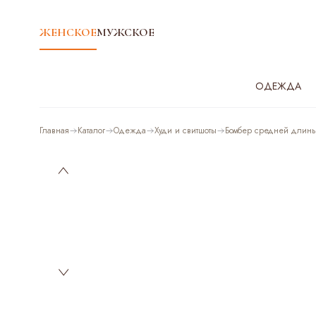
ЖЕНСКОЕ
МУЖСКОЕ
ОДЕЖДА
Главная
Каталог
Одежда
Худи и свитшоты
Бомбер средней длин