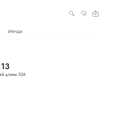
БРЕНДЫ
:13
ей длины S26