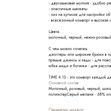
- двухзамковая молния - удобно 
- эластичные манжеты
- низ на кулиске для настройки 
- всесезонный комфорт и высокая 
Цвета:
молочный, черный, нежно-розовы
С чем можно сочетать:
джоггеры или широкие брюки в тон
прямые джинсы и кеды - для повс
юбка миди и ботинки - для рассла
TIME 4:13 - это комфорт каждый д
Основной состав
Молочный, розовый, черный, шоко
полиэстерСерый меланж - 68% хл
Параметры модели