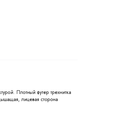
турой. Плотный футер трехнитка
 дышащая, лицевая сторона