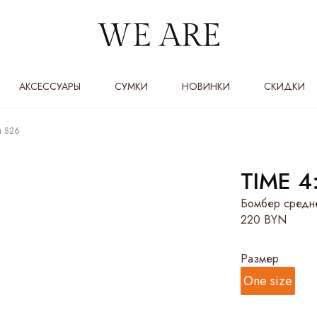
АКСЕССУАРЫ
СУМКИ
НОВИНКИ
СКИДКИ
ы S26
TIME 4
Бомбер средн
220 BYN
Размер
One size