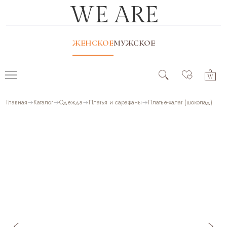
ЖЕНСКОЕ
МУЖСКОЕ
Главная
Каталог
Одежда
Платья и сарафаны
Платье-халат (шоколад)