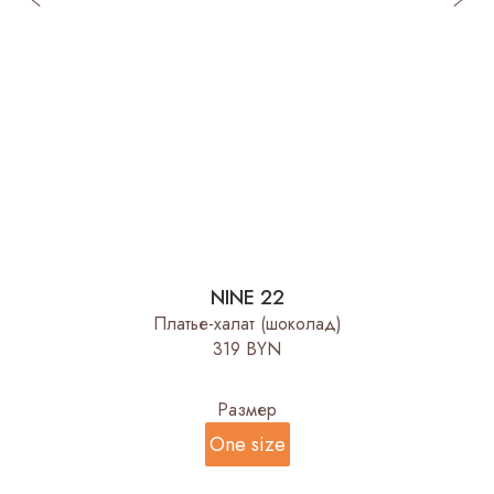
NINE 22
Платье-халат (шоколад)
319 BYN
Размер
One size