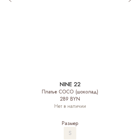
NINE 22
Платье COCO (шоколад)
289 BYN
Нет в наличии
Размер
S