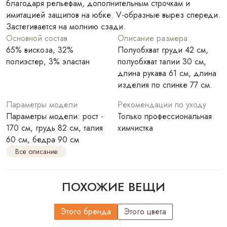
благодаря рельефам, дополнительным строчкам и
имитацией защипов на юбке. V-образные вырез спереди.
Застегивается на молнию сзади.
Основной состав
Описание размера
65% вискоза, 32%
Полуобхват груди 42 см,
полиэстер, 3% эластан
полуобхват талии 30 см,
длина рукава 61 см, длина
изделия по спинке 77 см.
Параметры модели
Рекомендации по уходу
Параметры модели: рост -
Только профессиональная
170 см, грудь 82 см, талия
химчистка
60 см, бедра 90 см
Все описание
ПОХОЖИЕ ВЕЩИ
Этого бренда
Этого цвета