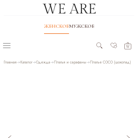
ЖЕНСКОЕ
МУЖСКОЕ
Главная
Каталог
Одежда
Платья и сарафаны
Платье COCO (шоколад)