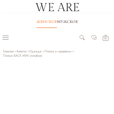
ЖЕНСКОЕ
МУЖСКОЕ
Главная
Каталог
Одежда
Платья и сарафаны
Платье BACK MINI (голубое)