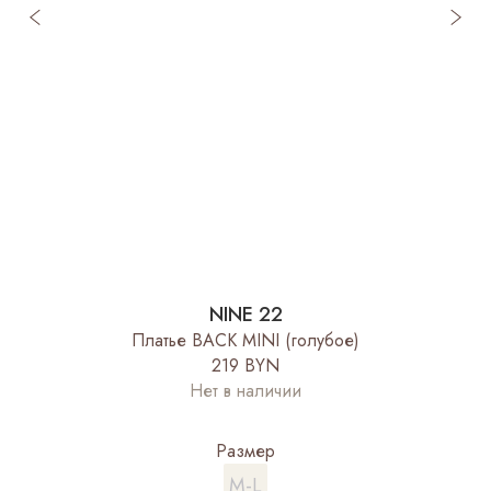
NINE 22
Платье BACK MINI (голубое)
219 BYN
Нет в наличии
Размер
M-L