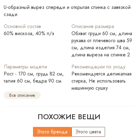
U-образный вырез спереди и открытая спинка с завязкой
сзади.
Основной состав
Описание размера
60% вискоза, 40% п/э
Обхват груди 60 см, длина
рукава от плечевого шва 59
см, длина изделия 74 см,
длина выреза на спинке 2
Параметры модели
Рекомендации по уходу
Рост - 170 см, грудь 82 см,
Рекомендуется деликатная
талия 60 см, бедра 90 см
стирка, Не использовать
машинную сушку
Все описание
ПОХОЖИЕ ВЕЩИ
Этого бренда
Этого цвета