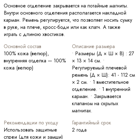
Основное отделение закрывается на потайные магниты.
Внутри основного отделения располагается накладной
карман. Ремень регулируется, что позволяет носить сумку
в руке, на плече, кросс-боди или как клатч. А также
играть с длиною хвостиков.
Основной состав
Описание размера
100% кожа (велюр),
• Размеры (Д × Ш × В) : 27
внутренняя отделка — 100%
× 13 × 14 см. •
кожа (велюр)
Регулируемый плечевой
ремень (Д × Ш): 41 - 112 см
× 2 см. • 1 вместительное
отделение. • 1 внутренний
карман. • Закрывается
клапаном на скрытых
магнитах.
Рекомендации по уходу
Гарантийный срок
Использовать защитные
2 года
спреи (для кожи и замши)