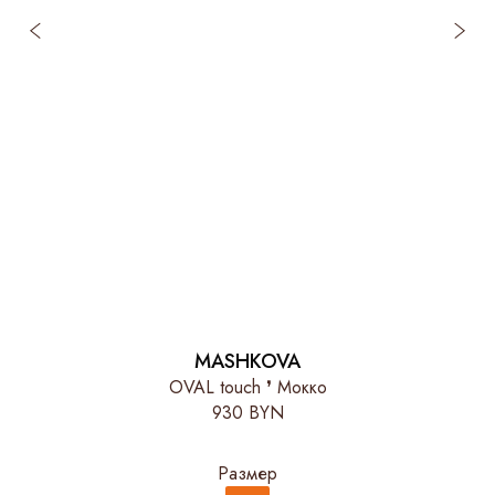
MASHKOVA
OVAL touch ❜ Мокко
930 BYN
Размер