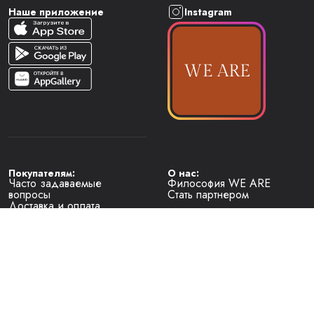
Наше приложение
Instagram
Покупателям:
О нас:
Часто задаваемые
Философия WE ARE
вопросы
Стать партнером
Доставка и оплата
Условия возврата
Наименование юридического лица 
— Общество с ограниченной ответственностью "Локальные 
бренды"
Место нахождения юридического лица