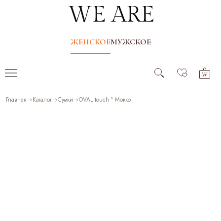
ЖЕНСКОЕ
МУЖСКОЕ
Главная
Каталог
Сумки
OVAL touch ❜ Мокко