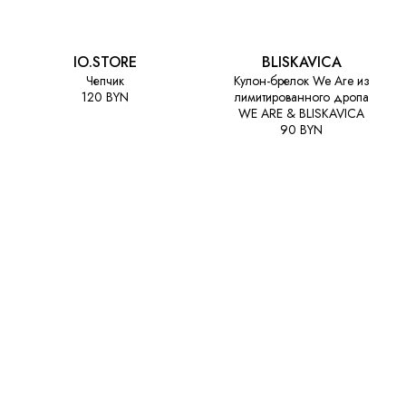
IO.STORE
BLISKAVICA
Чепчик
Кулон-брелок We Are из
120 BYN
лимитированного дропа
WE ARE & BLISKAVICA
90 BYN