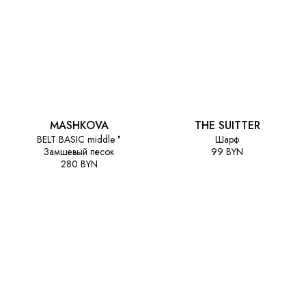
MASHKOVA
THE SUITTER
BELT BASIC middle ❜
Шарф
Замшевый песок
99 BYN
280 BYN