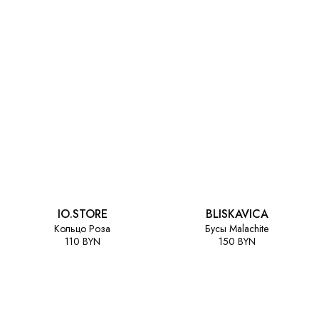
IO.STORE
BLISKAVICA
Кольцо Роза
Бусы Malachite
110 BYN
150 BYN