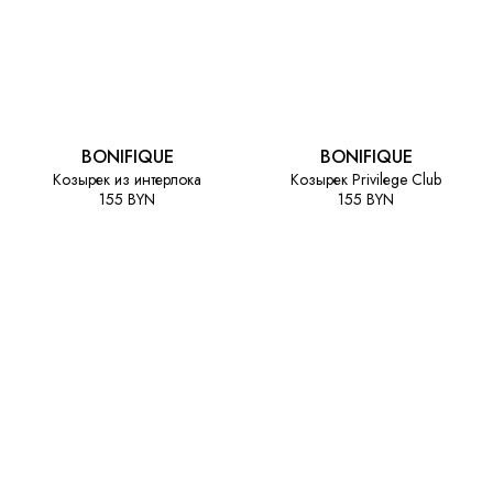
BONIFIQUE
BONIFIQUE
Козырек из интерлока
Козырек Privilеge Club
155 BYN
155 BYN