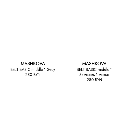
MASHKOVA
MASHKOVA
BELT BASIC middle ❜ Grey
BELT BASIC middle ❜
280 BYN
Замшевый мокко
280 BYN