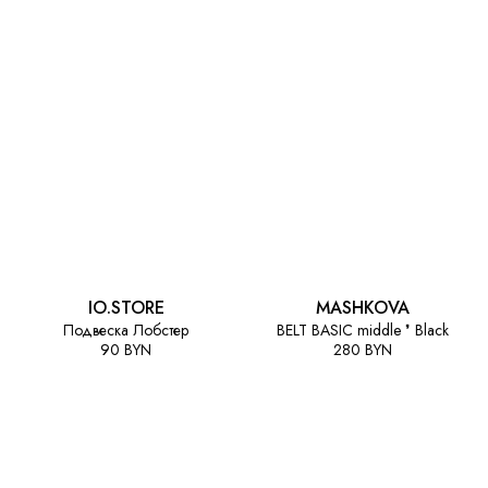
IO.STORE
MASHKOVA
Подвеска Лобстер
BELT BASIC middle ❜ Black
90 BYN
280 BYN