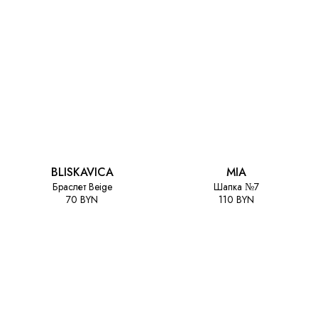
BLISKAVICA
MIA
Браслет Beige
Шапка №7
70 BYN
110 BYN